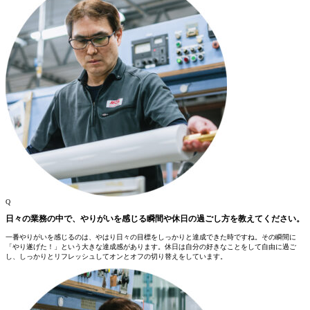
Q
日々の業務の中で、やりがいを感じる瞬間や休日の過ごし方を教えてください。
一番やりがいを感じるのは、やはり日々の目標をしっかりと達成できた時ですね。その瞬間に
「やり遂げた！」という大きな達成感があります。休日は自分の好きなことをして自由に過ご
し、しっかりとリフレッシュしてオンとオフの切り替えをしています。