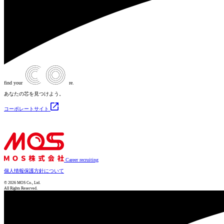
find
your
re
.
あなたの芯を見つけよう。
コーポレートサイト
Career recruiting
個人情報保護方針について
© 2026 MOS Co., Ltd.
All Rights Reserved.