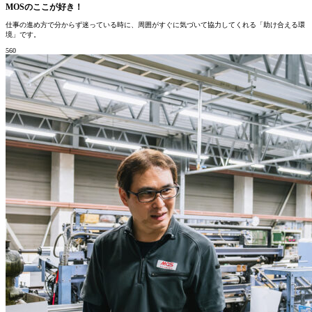
MOSの
ここが好き！
仕事の進め方で分からず迷っている時に、周囲がすぐに気づいて協力してくれる「助け合える環
境」です。
560