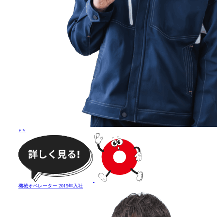
F
.
Y
機械オペレーター
2015年入社