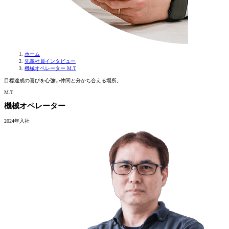
ホーム
先輩社員インタビュー
機械オペレーター M.T
目標達成の喜びを心強い仲間と分かち合える場所。
M
.
T
機械オペレーター
2024年入社