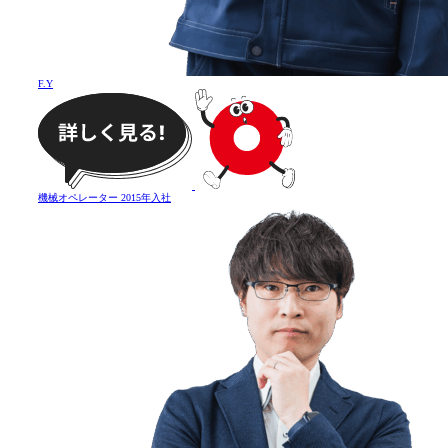
F
.
Y
機械オペレーター
2015年入社