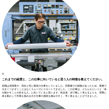
Q
これまでの経歴と、この仕事に向いていると思う人の特徴を教えてください。
前職は清掃業や、現在と同じ製造の仕事をしていました。同業種での経験があったため、業務で
大きくつまずくことはなくスムーズにスタートできました。この仕事は、どちらかというと「体
を動かすことが好きな人」に向いていると思います。私自身、頭で難しく考えるよりも、実際に
体を動かして作業を進める方が仕事の感覚を掴みやすく、早く覚えることができました。