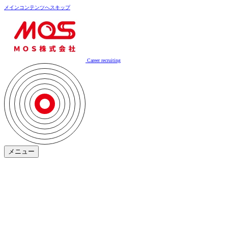
メインコンテンツへスキップ
Career recruiting
メニュー