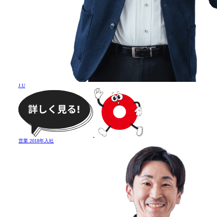
J
.
U
営業
2018年入社