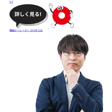
F
.
Y
機械オペレーター
2015年入社